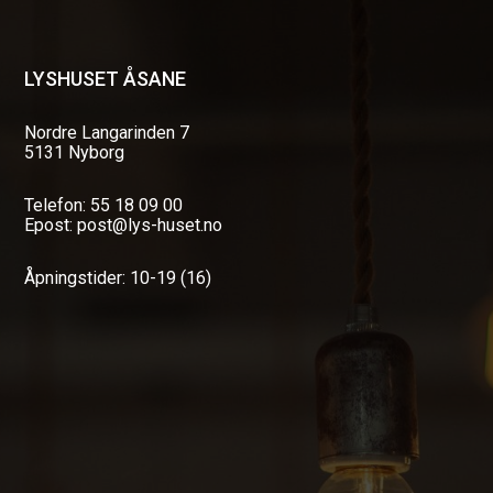
LYSHUSET ÅSANE
Nordre Langarinden 7
5131 Nyborg
Telefon: 55 18 09 00
Epost: post@lys-huset.no
Åpningstider: 10-19 (16)