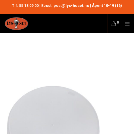
Tlf:
55 18 09 00
| Epost: post@lys-huset.no | Åpent 10-19 (16)
0