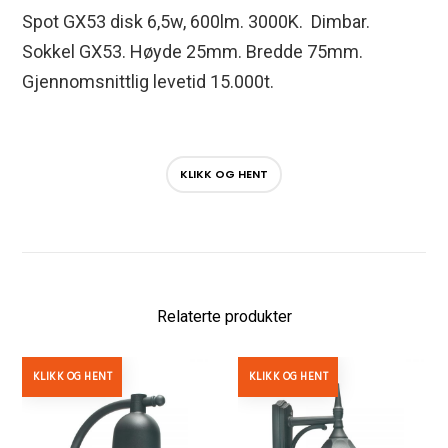
Spot GX53 disk 6,5w, 600lm. 3000K. Dimbar.
Sokkel GX53. Høyde 25mm. Bredde 75mm.
Gjennomsnittlig levetid 15.000t.
KLIKK OG HENT
Relaterte produkter
KLIKK OG HENT
KLIKK OG HENT