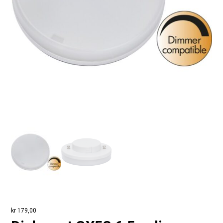
kr
179,00