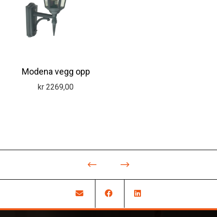
Modena vegg opp
kr
2269,00