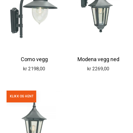
Como vegg
Modena vegg ned
kr
2198,00
kr
2269,00
KLIKK OG HENT