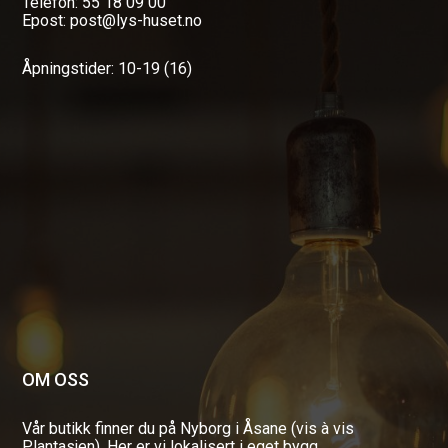
Telefon: 55 18 09 00
Epost: post@lys-huset.no
Åpningstider: 10-19 (16)
OM OSS
Vår butikk finner du på Nyborg i Åsane (vis à vis
Plantasjen). Her er vi lokalisert i eget bygg.