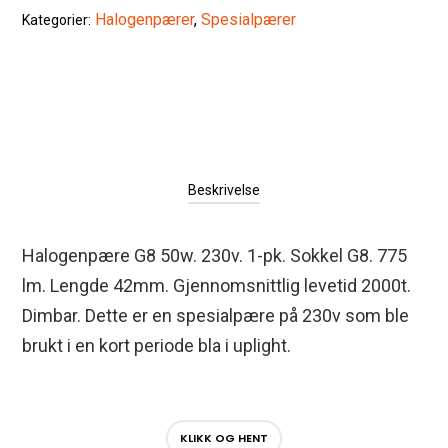
Halogenpærer
,
Spesialpærer
Kategorier:
antall
Beskrivelse
Halogenpære G8 50w. 230v. 1-pk.
Sokkel G8. 775
lm. Lengde 42mm. Gjennomsnittlig levetid 2000t.
Dimbar. Dette er en spesialpære på 230v som ble
brukt i en kort periode bla i uplight.
KLIKK OG HENT