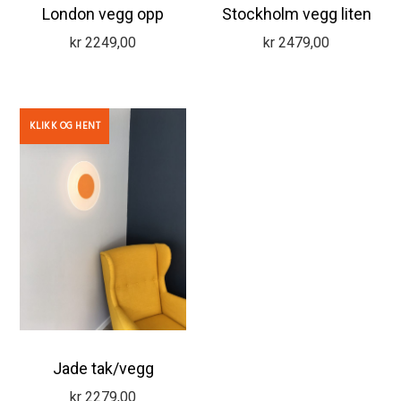
London vegg opp
Stockholm vegg liten
kr
2249,00
kr
2479,00
KLIKK OG HENT
Jade tak/vegg
kr
2279,00