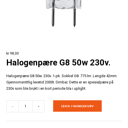
kr
98,00
Halogenpære G8 50w 230v.
Halogenpære G8 50w. 230v. 1-pk.
Sokkel G8. 775 lm. Lengde 42mm.
Gjennomsnittlig levetid 2000t. Dimbar. Dette er en spesialpære på
230v som ble brukt i en kort periode bla i uplight.
Halogenpære
LEGG I HANDLEKURV
-
+
G8
50w
230v.