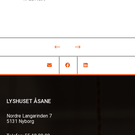
LYSHUSET ÅSANE
Nordre Langarinden 7
5131 Nyborg