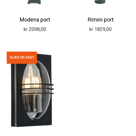
Modena port
Rimini port
kr
2098,00
kr
1829,00
KLIKK OG HENT