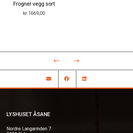
Frogner vegg sort
kr
1669,00
LYSHUSET ÅSANE
Nordre Langarinden 7