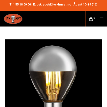
Tlf:
55 18 09 00
| Epost: post@lys-huset.no | Åpent 10-19 (16)
0