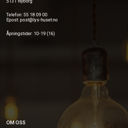
5131 Nyborg
Telefon: 55 18 09 00
Epost: post@lys-huset.no
Åpningstider: 10-19 (16)
OM OSS