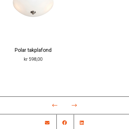
Polar takplafond
kr
598,00