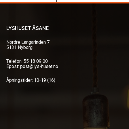
LYSHUSET ÅSANE
Nordre Langarinden 7
5131 Nyborg
Telefon: 55 18 09 00
Epost: post@lys-huset.no
Åpningstider: 10-19 (16)