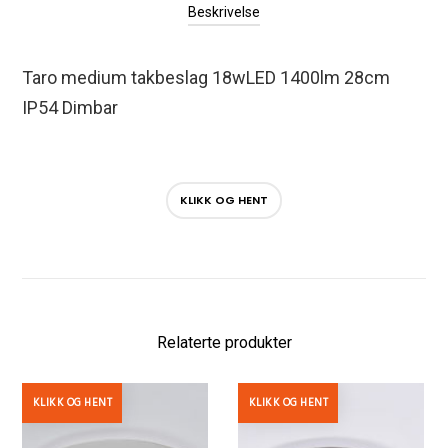
Beskrivelse
Taro medium takbeslag 18wLED 1400lm 28cm
IP54 Dimbar
KLIKK OG HENT
Relaterte produkter
KLIKK OG HENT
KLIKK OG HENT