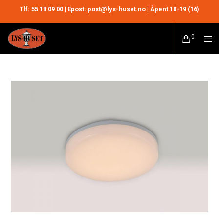
Tlf:
55 18 09 00
| Epost: post@lys-huset.no | Åpent 10-19 (16)
0