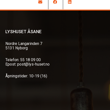
LYSHUSET ÅSANE
Nordre Langarinden 7
5131 Nyborg
Telefon: 55 18 09 00
Epost: post@lys-huset.no
Åpningstider: 10-19 (16)