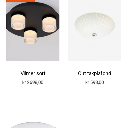
Vilmer sort
Cut takplafond
kr
2698,00
kr
598,00