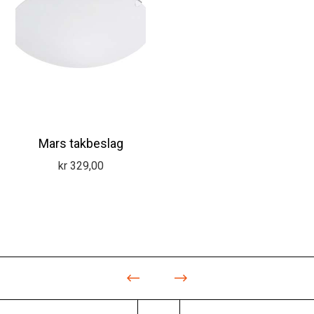
Mars takbeslag
kr
329,00