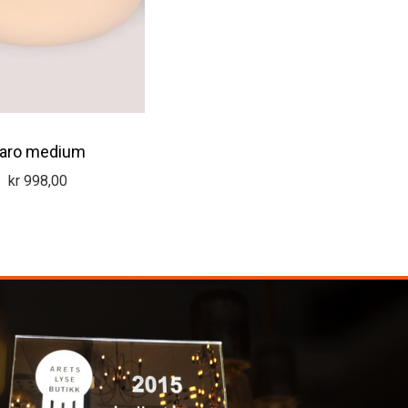
aro medium
kr
998,00