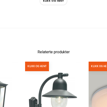
KLIKK OG HENT
Relaterte produkter
KLIKK OG HENT
KLIKK OG H