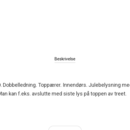
Beskrivelse
ED. Dobbelledning. Toppærer. Innendørs. Julebelysning me
an kan f.eks. avslutte med siste lys på toppen av treet.