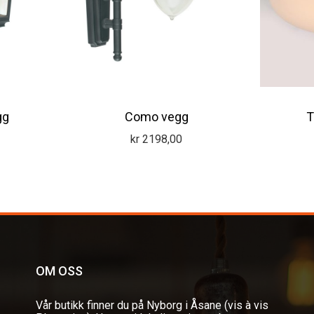
gg
Como vegg
T
kr
2198,00
OM OSS
Vår butikk finner du på Nyborg i Åsane (vis à vis