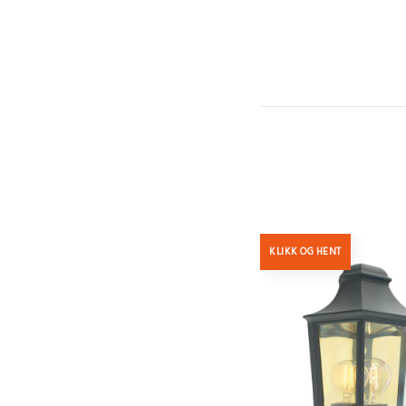
KLIKK OG HENT