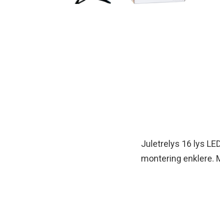
Juletrelys 16 lys L
montering enklere. M