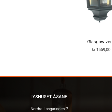
Glasgow ve
kr
1559,00
LYSHUSET ÅSANE
Nordre Langarinden 7