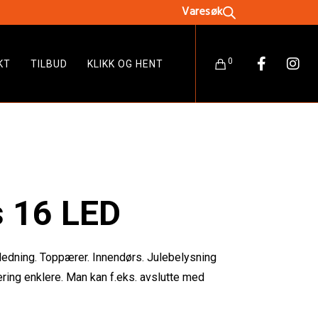
0
KT
TILBUD
KLIKK OG HENT
s 16 LED
ledning. Toppærer. Innendørs. Julebelysning
ing enklere. Man kan f.eks. avslutte med