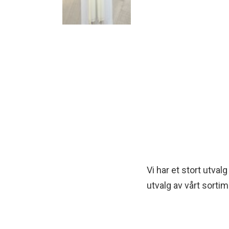
Vi har et stort utval
utvalg av vårt sortim