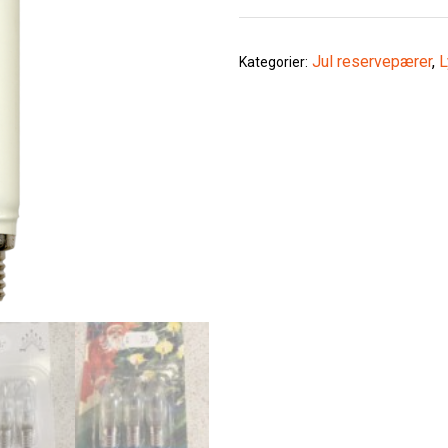
Jul reservepærer
,
L
Kategorier: