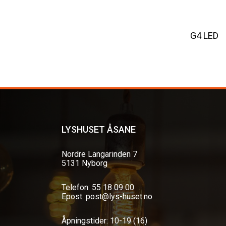
G4 LED
LYSHUSET ÅSANE
Nordre Langarinden 7
5131 Nyborg
Telefon: 55 18 09 00
Epost: post@lys-huset.no
Åpningstider: 10-19 (16)