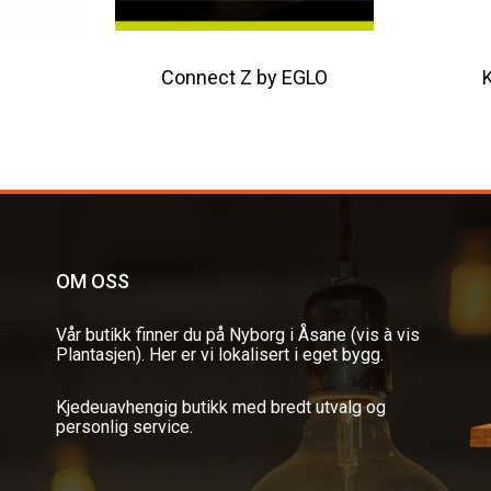
Connect Z by EGLO
K
OM OSS
Vår butikk finner du på Nyborg i Åsane (vis à vis
Plantasjen). Her er vi lokalisert i eget bygg.
Kjedeuavhengig butikk med bredt utvalg og
personlig service.