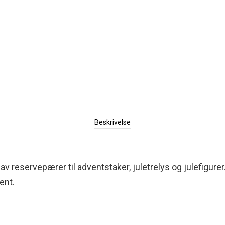
Beskrivelse
g av reservepærer til adventstaker, juletrelys og julefigurer
ent.