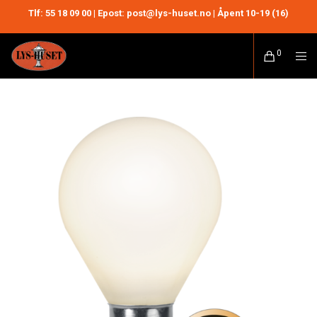
Tlf:
55 18 09 00
| Epost: post@lys-huset.no | Åpent 10-19 (16)
0