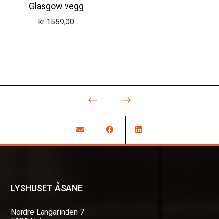
Glasgow vegg
kr
1559,00
LYSHUSET ÅSANE
Nordre Langarinden 7