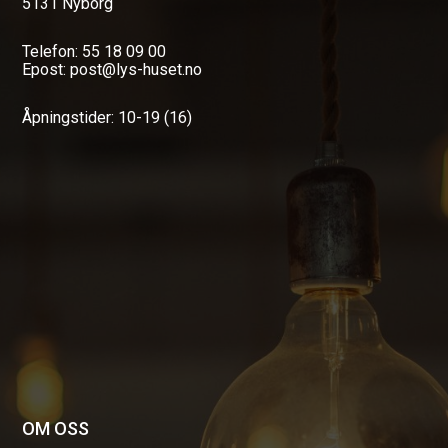
5131 Nyborg
Telefon: 55 18 09 00
Epost: post@lys-huset.no
Åpningstider: 10-19 (16)
OM OSS