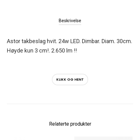
Beskrivelse
Astor takbeslag hvit. 24w LED. Dimbar. Diam. 30cm.
Høyde kun 3 cm!. 2.650 lm !!
KLIKK OG HENT
Relaterte produkter