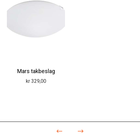
Mars takbeslag
kr
329,00