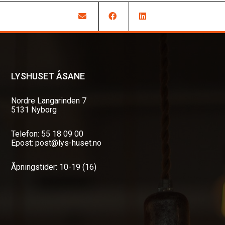
LYSHUSET ÅSANE
Nordre Langarinden 7
5131 Nyborg
Telefon: 55 18 09 00
Epost: post@lys-huset.no
Åpningstider: 10-19 (16)