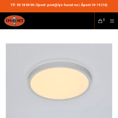
Tlf:
55 18 09 00
| Epost: post@lys-huset.no | Åpent 10-19 (16)
0