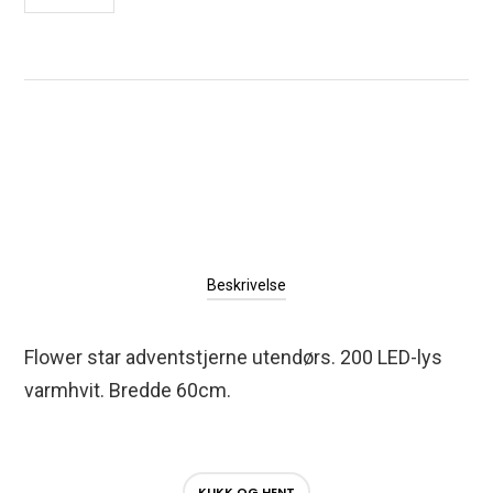
Beskrivelse
Flower star adventstjerne utendørs. 200 LED-lys
varmhvit. Bredde 60cm.
KLIKK OG HENT