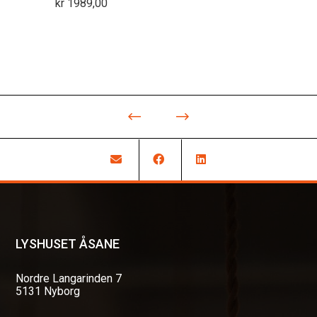
kr
1989,00
LYSHUSET ÅSANE
Nordre Langarinden 7
5131 Nyborg