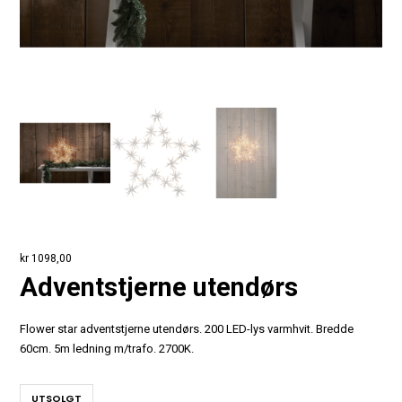
kr
1098,00
Adventstjerne utendørs
Flower star adventstjerne utendørs. 200 LED-lys varmhvit. Bredde
60cm. 5m ledning m/trafo. 2700K.
UTSOLGT