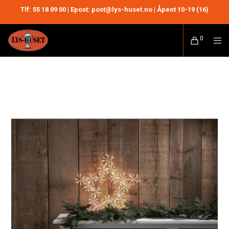
Tlf:
55 18 09 00
| Epost: post@lys-huset.no | Åpent 10-19 (16)
0