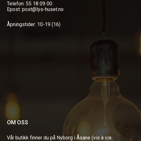
Telefon: 55 18 09 00
Epost: post@lys-huset.no
Åpningstider: 10-19 (16)
OM OSS
Vår butikk finner du på Nyborg i Åsane (vis à vis