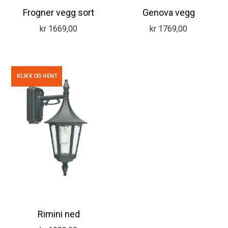
Frogner vegg sort
Genova vegg
kr
1669,00
kr
1769,00
KLIKK OG HENT
Rimini ned