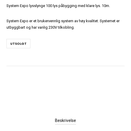
System Expo lysslynge 100 lys påbygging med klare lys. 10m.
System Expo er et brukervennlig system av høy kvalitet. Systemet er
utbyggbart og har vanlig 230V tilkobling.
UTSOLGT
Beskrivelse