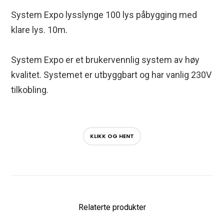
System Expo lysslynge 100 lys påbygging med
klare lys. 10m.
System Expo er et brukervennlig system av høy
kvalitet. Systemet er utbyggbart og har vanlig 230V
tilkobling.
KLIKK OG HENT
Relaterte produkter