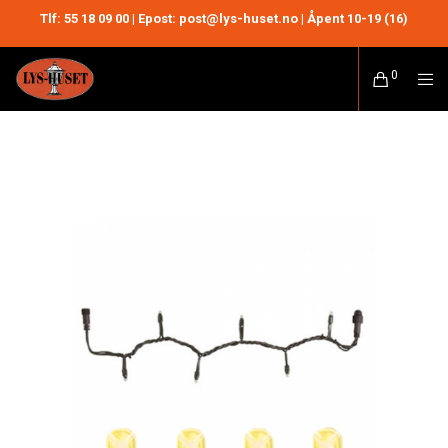
Tlf:
55 18 09 00
| Epost: post@lys-huset.no | Åpent 10-19 (16)
0