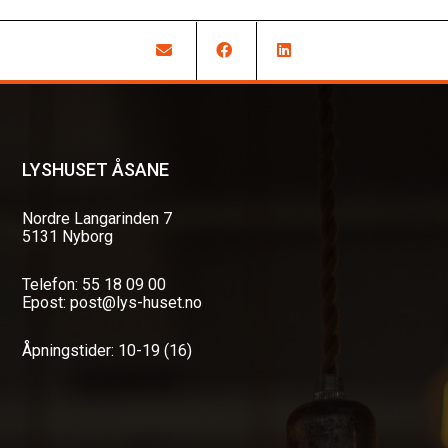
LYSHUSET ÅSANE
Nordre Langarinden 7
5131 Nyborg
Telefon: 55 18 09 00
Epost: post@lys-huset.no
Åpningstider: 10-19 (16)