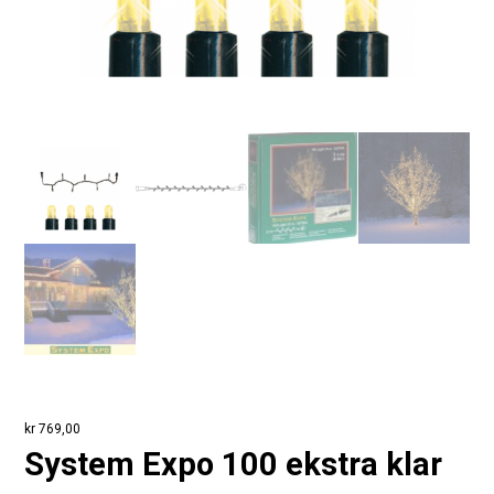
kr
769,00
System Expo 100 ekstra klar