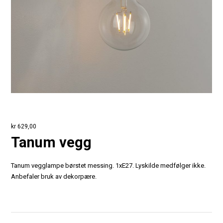
kr
629,00
Tanum vegg
Tanum vegglampe børstet messing. 1xE27. Lyskilde medfølger ikke.
Anbefaler bruk av dekorpære.