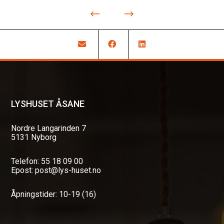
LYSHUSET ÅSANE
Nordre Langarinden 7
5131 Nyborg
Telefon: 55 18 09 00
Epost: post@lys-huset.no
Åpningstider: 10-19 (16)