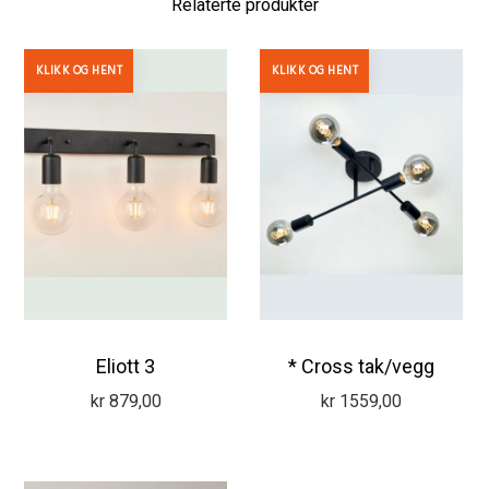
Relaterte produkter
KLIKK OG HENT
KLIKK OG HENT
Eliott 3
* Cross tak/vegg
kr
879,00
kr
1559,00