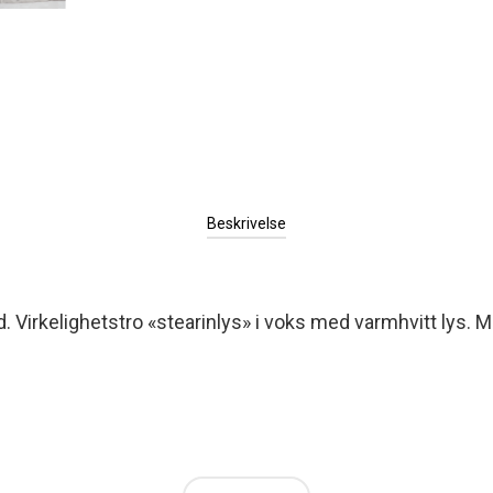
Beskrivelse
. Virkelighetstro «stearinlys» i voks med varmhvitt lys. M