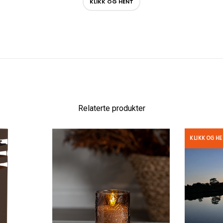
KLIKK OG HENT
Relaterte produkter
KLIKK OG H