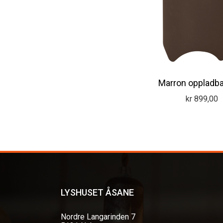
Marron oppladba
kr
899,00
LYSHUSET ÅSANE
Nordre Langarinden 7