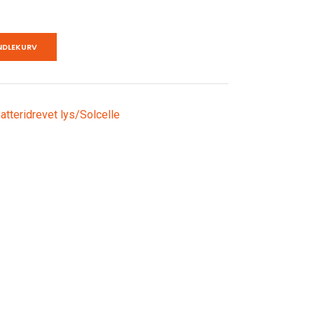
NDLEKURV
tteridrevet lys/Solcelle