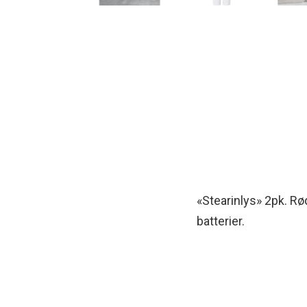
«Stearinlys» 2pk. Rød
batterier.