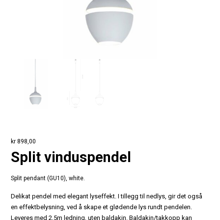
kr
898,00
Split vinduspendel
Split pendant (GU10), white.
Delikat pendel med elegant lyseffekt. I tillegg til nedlys, gir det også
en effektbelysning, ved å skape et glødende lys rundt pendelen.
Leveres med 2,5m ledning, uten baldakin. Baldakin/takkopp kan