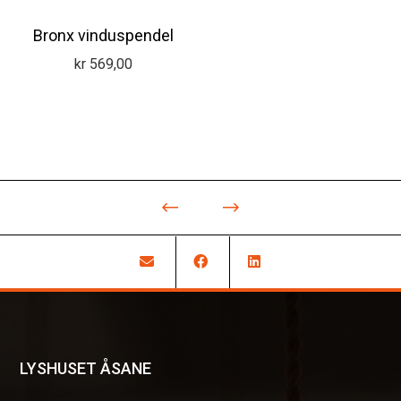
Bronx vinduspendel
kr
569,00
LYSHUSET ÅSANE