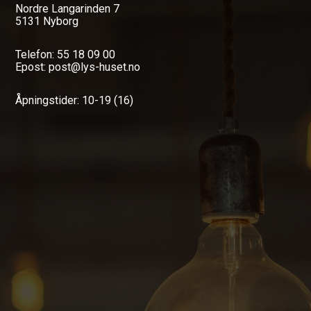
Nordre Langarinden 7
5131 Nyborg
Telefon: 55 18 09 00
Epost: post@lys-huset.no
Åpningstider: 10-19 (16)