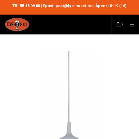
Tlf:
55 18 09 00
| Epost: post@lys-huset.no | Åpent 10-19 (16)
0