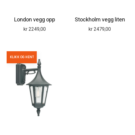
London vegg opp
Stockholm vegg liten
kr
2249,00
kr
2479,00
KLIKK OG HENT