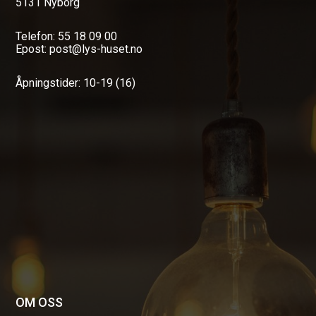
5131 Nyborg
Telefon: 55 18 09 00
Epost: post@lys-huset.no
Åpningstider: 10-19 (16)
OM OSS