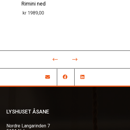
Rimini ned
kr
1989,00
LYSHUSET ÅSANE
Nordre Langarinden 7