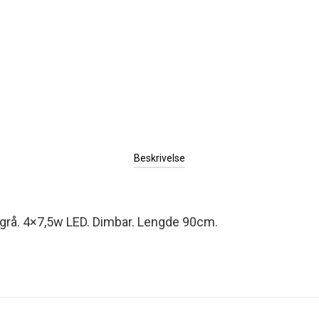
Beskrivelse
grå. 4×7,5w LED. Dimbar. Lengde 90cm.