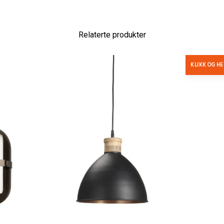
Relaterte produkter
KLIKK OG H