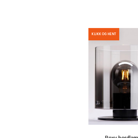
KLIKK OG HENT
Roxy bordla