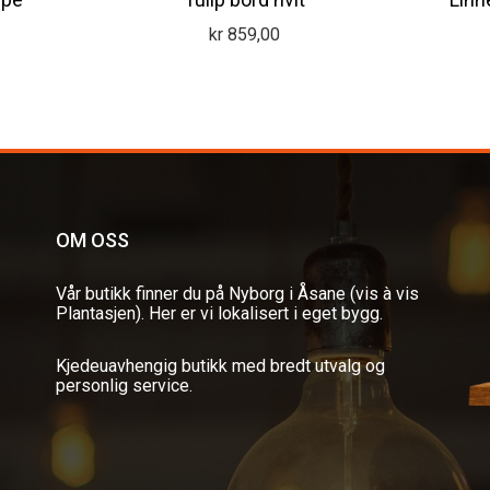
kr
859,00
OM OSS
Vår butikk finner du på Nyborg i Åsane (vis à vis
Plantasjen). Her er vi lokalisert i eget bygg.
Kjedeuavhengig butikk med bredt utvalg og
personlig service.