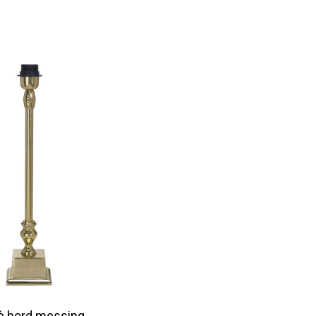
è bord messing