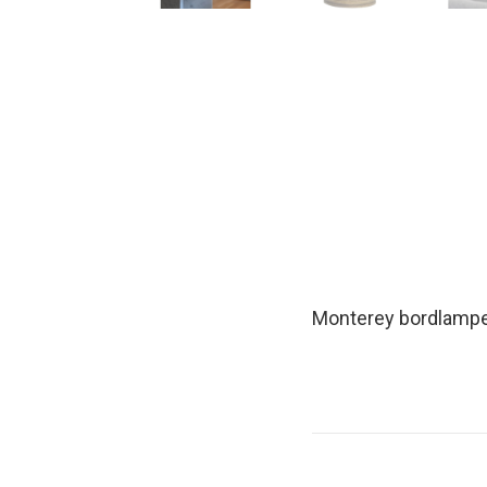
Monterey bordlampe i