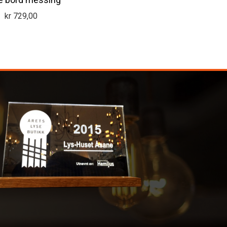
kr
729,00