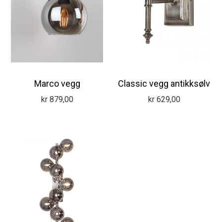
Marco vegg
Classic vegg antikksølv
kr
879,00
kr
629,00