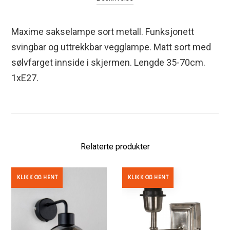
Maxime sakselampe sort metall. Funksjonett
svingbar og uttrekkbar vegglampe. Matt sort med
sølvfarget innside i skjermen. Lengde 35-70cm.
1xE27.
Relaterte produkter
KLIKK OG HENT
KLIKK OG HENT