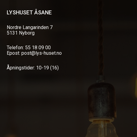
LYSHUSET ÅSANE
Nordre Langarinden 7
5131 Nyborg
Telefon: 55 18 09 00
Epost: post@lys-huset.no
Åpningstider: 10-19 (16)