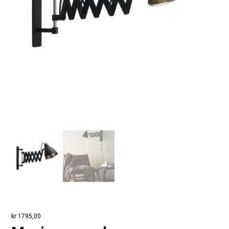
kr
1795,00