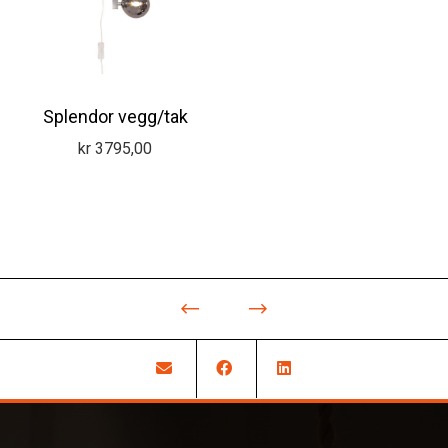
Splendor vegg/tak
kr
3795,00