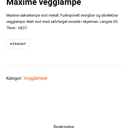
Maxime vegglampe
Maxime sakselampe sort metall. Funksjonett svingbar og uttrekkbar
vegglampe. Matt sort med sølvfarget innside i skjermen. Lengde 35-
70cm. 1xE27.
UTSOLGT
Vegglamper
Kategori:
Beskrivelse