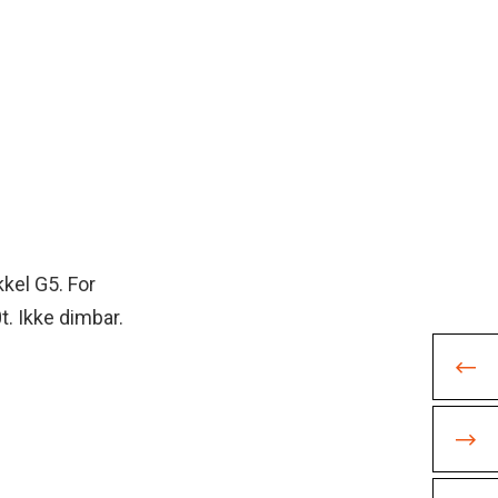
kel G5. For
t. Ikke dimbar.