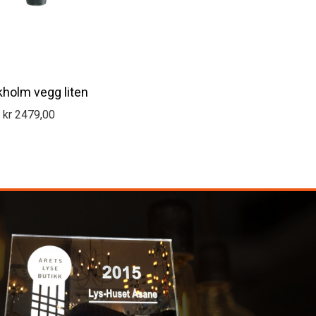
holm vegg liten
kr
2479,00