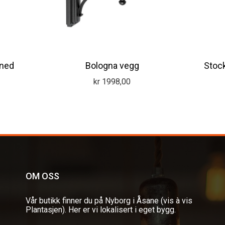
ned
Bologna vegg
Stock
kr
1998,00
OM OSS
Vår butikk finner du på Nyborg i Åsane (vis à vis
Plantasjen). Her er vi lokalisert i eget bygg.