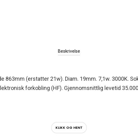
Beskrivelse
de 863mm (erstatter 21w). Diam. 19mm. 7,1w. 3000K. Sok
ektronisk forkobling (HF). Gjennomsnittlig levetid 35.000
KLIKK OG HENT