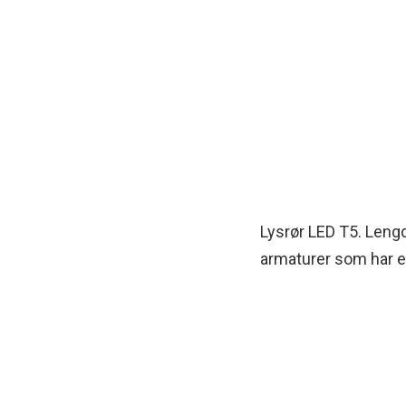
Lysrør LED T5. Leng
armaturer som har el