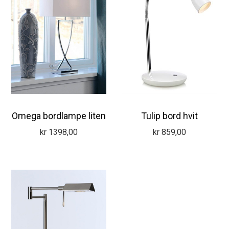
Omega bordlampe liten
Tulip bord hvit
kr
1398,00
kr
859,00