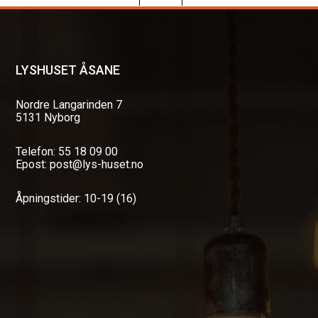
LYSHUSET ÅSANE
Nordre Langarinden 7
5131 Nyborg
Telefon: 55 18 09 00
Epost: post@lys-huset.no
Åpningstider: 10-19 (16)