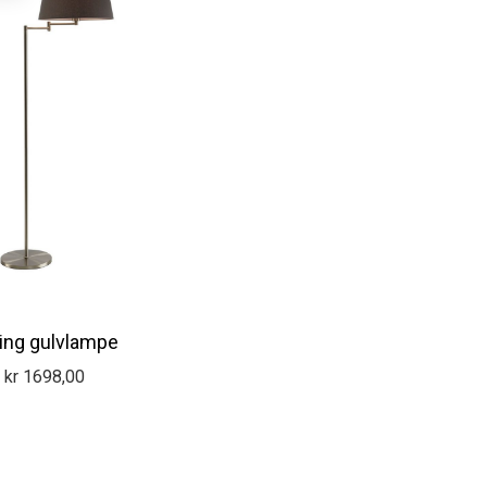
ing gulvlampe
kr
1698,00