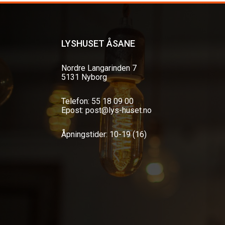
LYSHUSET ÅSANE
Nordre Langarinden 7
5131 Nyborg
Telefon: 55 18 09 00
Epost: post@lys-huset.no
Åpningstider: 10-19 (16)