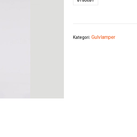
UTSOLGT
Gulvlamper
Kategori: