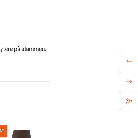
rytere på stammen.
ENT