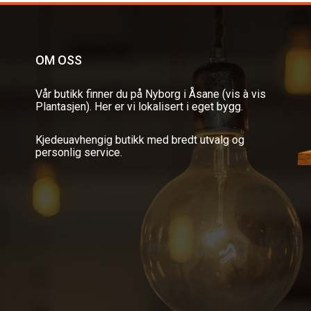
OM OSS
Vår butikk finner du på Nyborg i Åsane (vis à vis
Plantasjen). Her er vi lokalisert i eget bygg.
Kjedeuavhengig butikk med bredt utvalg og
personlig service.