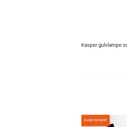
Kasper gulvlampe so
KLIKK OG HENT