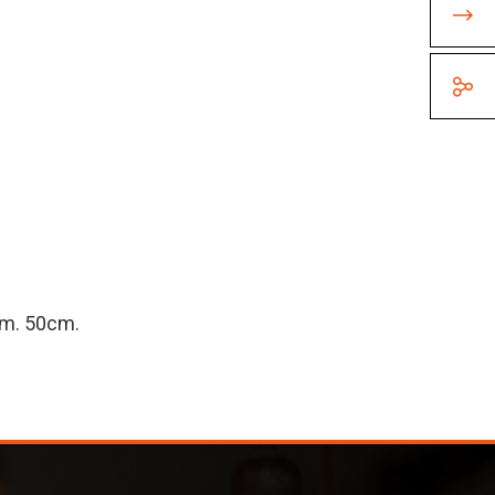
am. 50cm.