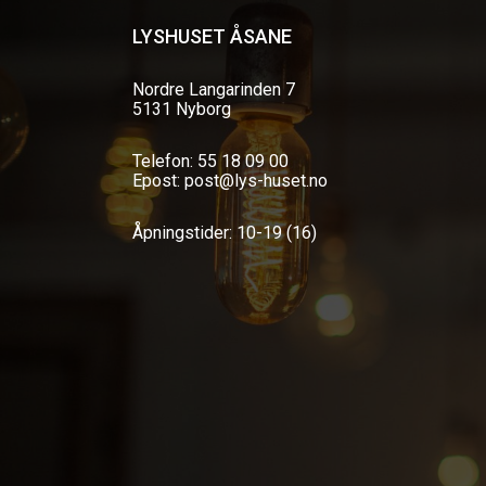
LYSHUSET ÅSANE
Nordre Langarinden 7
5131 Nyborg
Telefon: 55 18 09 00
Epost: post@lys-huset.no
Åpningstider: 10-19 (16)