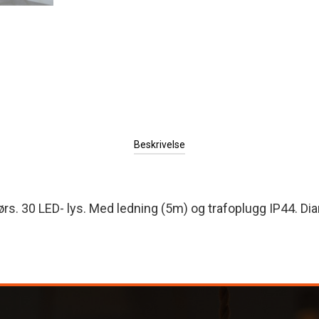
Beskrivelse
rs. 30 LED- lys. Med ledning (5m) og trafoplugg IP44. Di