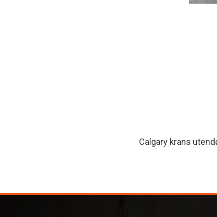
Calgary krans utendø