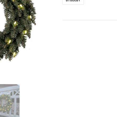
UTSOLGT