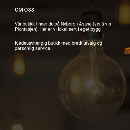
OM OSS
Vår butikk finner du på Nyborg i Åsane (vis à vis
Plantasjen). Her er vi lokalisert i eget bygg.
Kjedeuavhengig butikk med bredt utvalg og
personlig service.