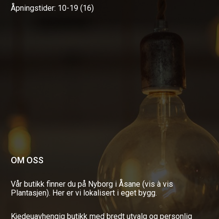
Åpningstider: 10-19 (16)
OM OSS
Vår butikk finner du på Nyborg i Åsane (vis à vis
Plantasjen). Her er vi lokalisert i eget bygg.
Kjedeuavhengig butikk med bredt utvalg og personlig