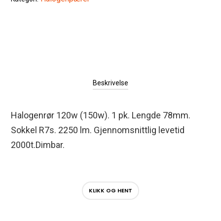
Beskrivelse
Halogenrør 120w (150w). 1 pk. Lengde 78mm.
Sokkel R7s. 2250 lm. Gjennomsnittlig levetid
2000t.Dimbar.
KLIKK OG HENT