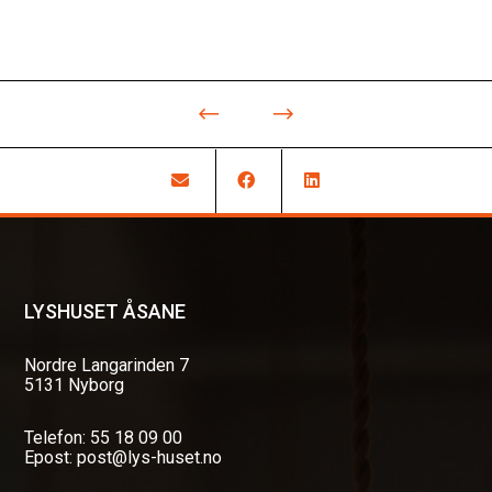
LYSHUSET ÅSANE
Nordre Langarinden 7
5131 Nyborg
Telefon: 55 18 09 00
Epost: post@lys-huset.no