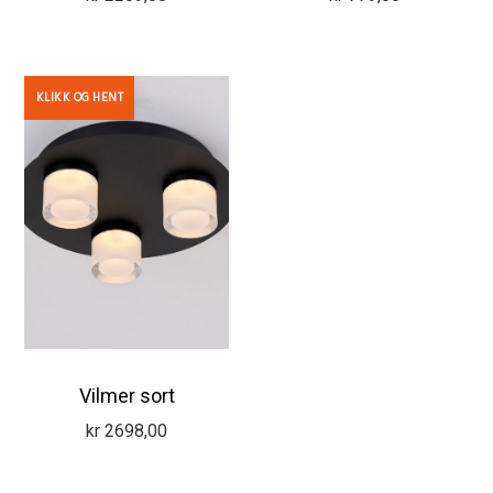
KLIKK OG HENT
Vilmer sort
kr
2698,00