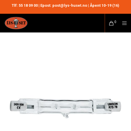
Tlf:
55 18 09 00
| Epost: post@lys-huset.no | Åpent 10-19 (16)
0