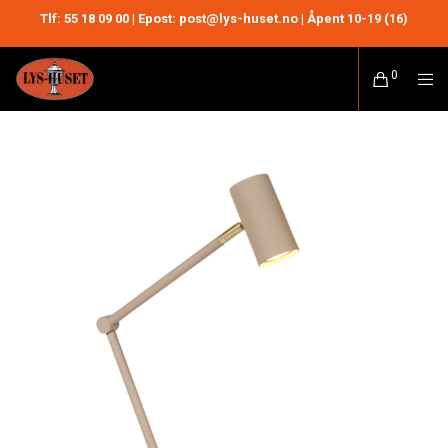
Tlf:
55 18 09 00
| Epost: post@lys-huset.no | Åpent 10-19 (16)
0