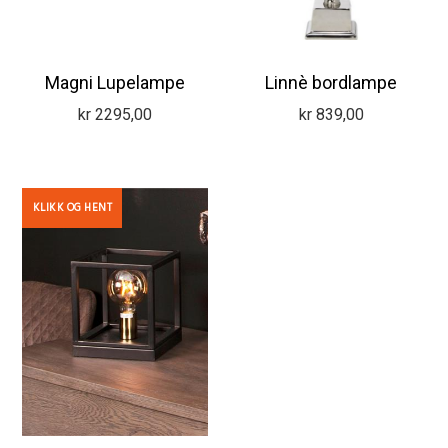
Magni Lupelampe
Linnè bordlampe
kr
2295,00
kr
839,00
KLIKK OG HENT