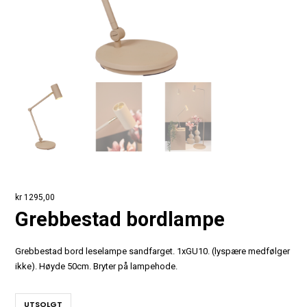
kr
1295,00
Grebbestad bordlampe
Grebbestad bord leselampe sandfarget. 1xGU10. (lyspære medfølger
ikke). Høyde 50cm. Bryter på lampehode.
UTSOLGT