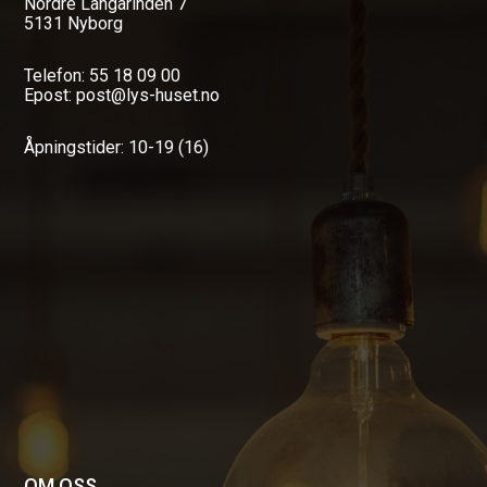
Nordre Langarinden 7
5131 Nyborg
Telefon: 55 18 09 00
Epost: post@lys-huset.no
Åpningstider: 10-19 (16)
OM OSS