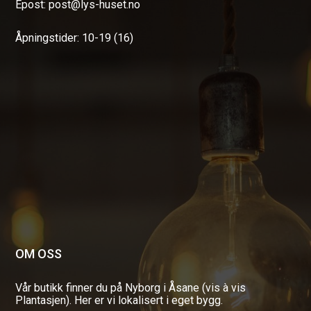
Epost: post@lys-huset.no
Åpningstider: 10-19 (16)
OM OSS
Vår butikk finner du på Nyborg i Åsane (vis à vis
Plantasjen). Her er vi lokalisert i eget bygg.