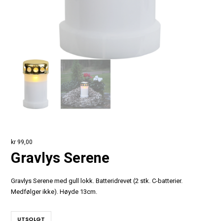
kr
99,00
Gravlys Serene
Gravlys Serene med gull lokk. Batteridrevet (2 stk. C-batterier.
Medfølger ikke). Høyde 13cm.
UTSOLGT