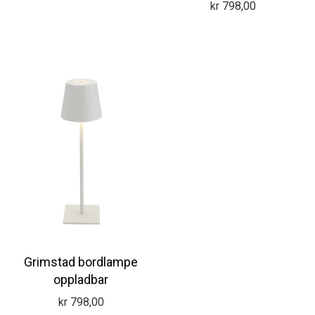
kr
798,00
Grimstad bordlampe
oppladbar
kr
798,00