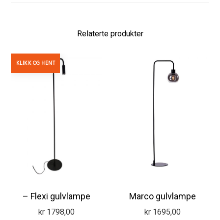
Relaterte produkter
KLIKK OG HENT
– Flexi gulvlampe
Marco gulvlampe
kr
1798,00
kr
1695,00