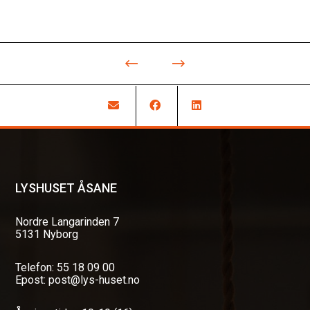
LYSHUSET ÅSANE
Nordre Langarinden 7
5131 Nyborg
Telefon: 55 18 09 00
Epost: post@lys-huset.no