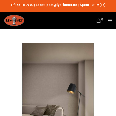
Tlf:
55 18 09 00
| Epost: post@lys-huset.no | Åpent 10-19 (16)
0