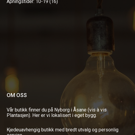
Åpningstider: 10-19 (16)
OM OSS
Vår butikk finner du på Nyborg i Åsane (vis à vis
Plantasjen). Her er vi lokalisert i eget bygg.
Kjedeuavhengig butikk med bredt utvalg og personlig