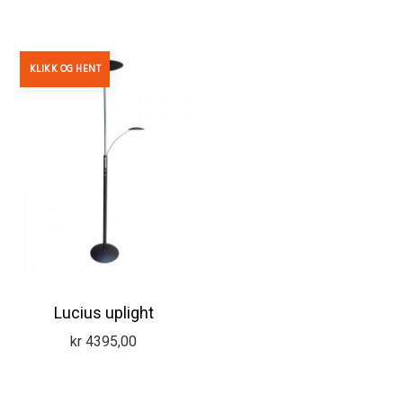
KLIKK OG HENT
Lucius uplight
kr
4395,00