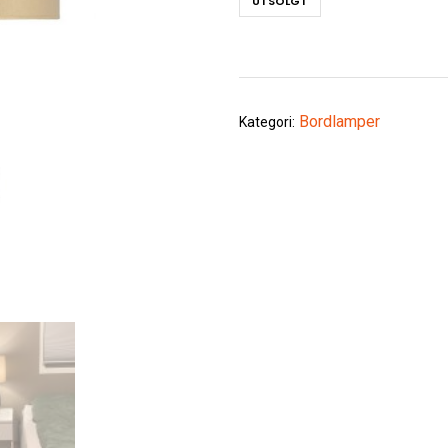
UTSOLGT
Bordlamper
Kategori: