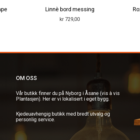
mpe
Linnè bord messing
Ro
kr
729,00
OM OSS
Vår butikk finner du på Nyborg i Åsane (vis à vis
Plantasjen). Her er vi lokalisert i eget bygg.
Kjedeuavhengig butikk med bredt utvalg og
personlig service.