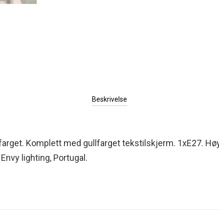
Beskrivelse
lfarget. Komplett med gullfarget tekstilskjerm. 1xE27. H
Envy lighting, Portugal.