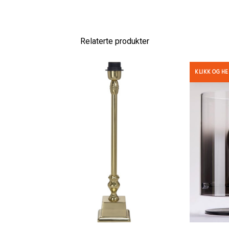
Relaterte produkter
KLIKK OG H