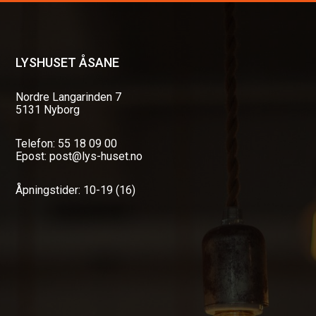
LYSHUSET ÅSANE
Nordre Langarinden 7
5131 Nyborg
Telefon: 55 18 09 00
Epost: post@lys-huset.no
Åpningstider: 10-19 (16)