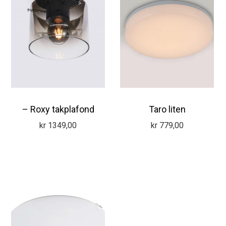
– Roxy takplafond
Taro liten
kr
1349,00
kr
779,00