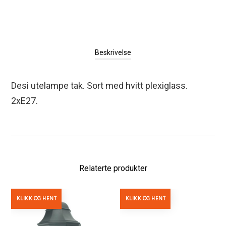
Beskrivelse
Desi utelampe tak. Sort med hvitt plexiglass.
2xE27.
Relaterte produkter
KLIKK OG HENT
KLIKK OG HENT