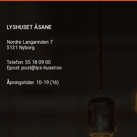
LYSHUSET ÅSANE
Nordre Langarinden 7
5131 Nyborg
Telefon: 55 18 09 00
Epost: post@lys-huset.no
Åpningstider: 10-19 (16)