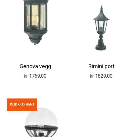
Genova vegg
Rimini port
kr
1769,00
kr
1829,00
KLIKK OG HENT