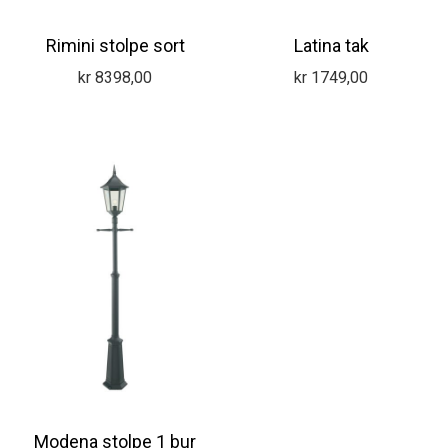
Rimini stolpe sort
Latina tak
kr
8398,00
kr
1749,00
Modena stolpe 1 bur