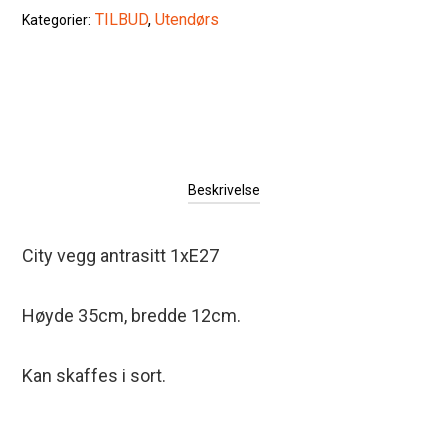
TILBUD
,
Utendørs
Kategorier:
Beskrivelse
City vegg antrasitt 1xE27
Høyde 35cm, bredde 12cm.
Kan skaffes i sort.