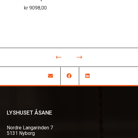
kr
9098,00
LYSHUSET ÅSANE
Nordre Langarinden 7
5131 Nyborg