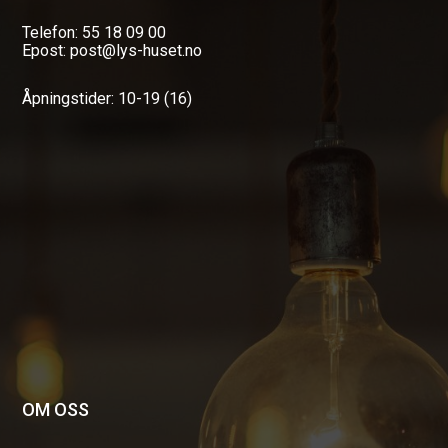
Telefon: 55 18 09 00
Epost: post@lys-huset.no
Åpningstider: 10-19 (16)
OM OSS