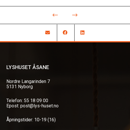
LYSHUSET ÅSANE
Nordre Langarinden 7
5131 Nyborg
Telefon: 55 18 09 00
Epost: post@lys-huset.no
Åpningstider: 10-19 (16)