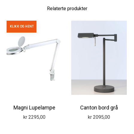
Relaterte produkter
KLIKK OG HENT
Magni Lupelampe
Canton bord grå
kr
2295,00
kr
2095,00