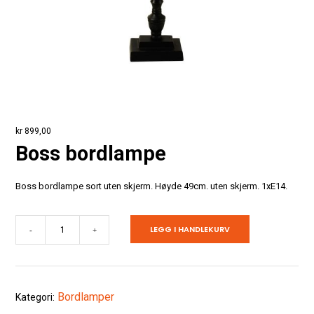
kr
899,00
Boss bordlampe
Boss bordlampe sort uten skjerm. Høyde 49cm. uten skjerm. 1xE14.
Boss
LEGG I HANDLEKURV
-
+
bordlampe
antall
Bordlamper
Kategori: