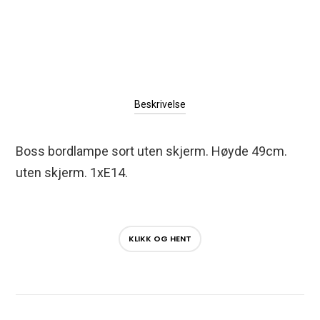
Beskrivelse
Boss bordlampe sort uten skjerm. Høyde 49cm.
uten skjerm. 1xE14.
KLIKK OG HENT