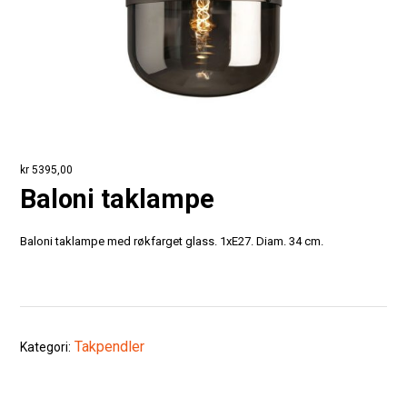
kr
5395,00
Baloni taklampe
Baloni taklampe med røkfarget glass. 1xE27. Diam. 34 cm.
Takpendler
Kategori: