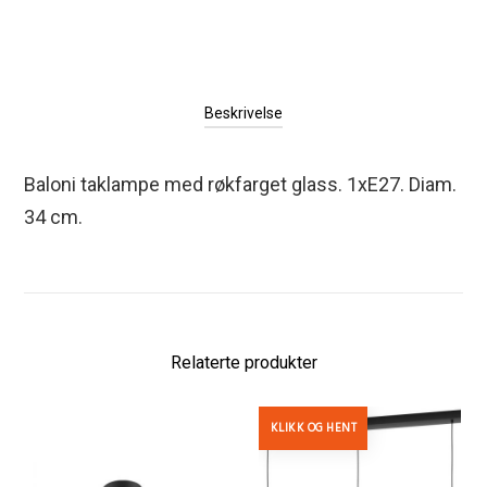
Beskrivelse
Baloni taklampe med røkfarget glass. 1xE27. Diam.
34 cm.
Relaterte produkter
KLIKK OG HENT