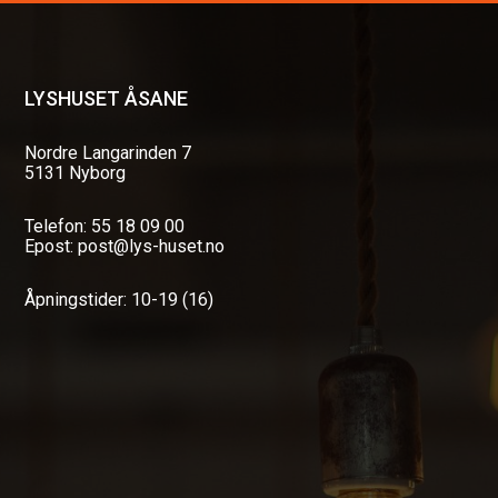
LYSHUSET ÅSANE
Nordre Langarinden 7
5131 Nyborg
Telefon: 55 18 09 00
Epost: post@lys-huset.no
Åpningstider: 10-19 (16)