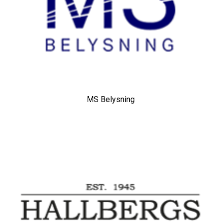
MS Belysning