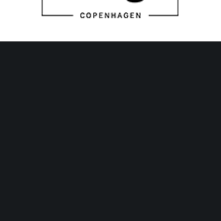
Halo design