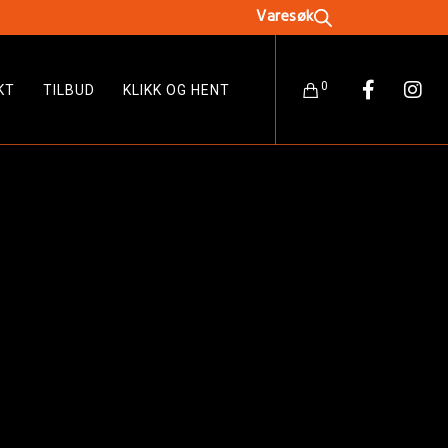
0
KT
TILBUD
KLIKK OG HENT