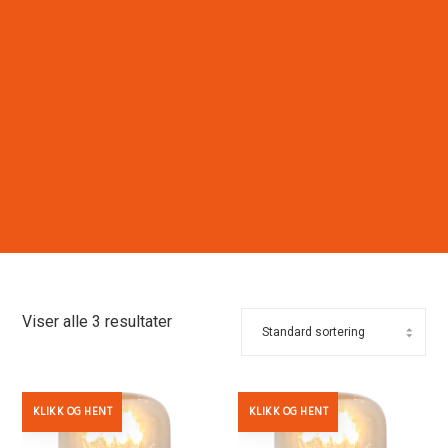
Viser alle 3 resultater
KLIKK OG HENT
KLIKK OG HENT