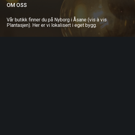
OM OSS
Vår butikk finner du på Nyborg i Åsane (vis à vis
Plantasjen). Her er vi lokalisert i eget bygg.
Kjedeuavhengig butikk med bredt utvalg og personlig
service.