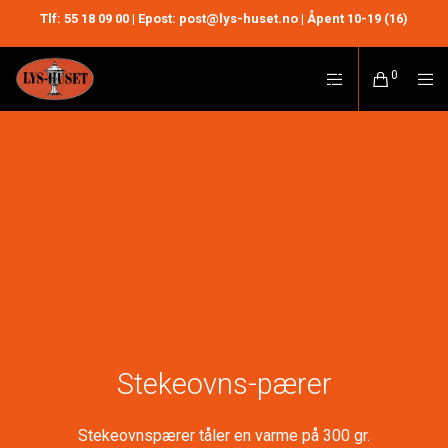
Tlf:
55 18 09 00
| Epost: post@lys-huset.no | Åpent 10-19 (16)
0
Stekeovns-pærer
Stekeovnspærer tåler en varme på 300 gr.