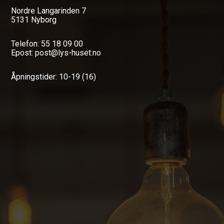
Nordre Langarinden 7
5131 Nyborg
Telefon: 55 18 09 00
Epost: post@lys-huset.no
Åpningstider: 10-19 (16)